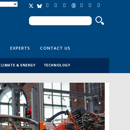
Search
Search form
EXPERTS
CONTACT US
CLIMATE & ENERGY
TECHNOLOGY