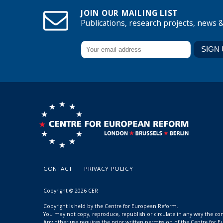
JOIN OUR MAILING LIST
Publications, research projects, news 
CONTACT
PRIVACY POLICY
Copyright © 2026 CER
Copyright is held by the Centre for European Reform.
You may not copy, reproduce, republish or circulate in any way the c
Any other use requires the prior written permission of the Centre for