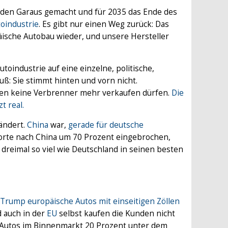
m den Garaus gemacht und für 2035 das Ende des
oindustrie
. Es gibt nur einen Weg zurück: Das
ische Autobau wieder, und unsere Hersteller
toindustrie auf eine einzelne, politische,
ß: Sie stimmt hinten und vorn nicht.
ahren keine Verbrenner mehr verkaufen dürfen.
Die
zt real.
rändert.
China
war,
gerade für deutsche
porte nach China um 70 Prozent eingebrochen,
 dreimal so viel wie Deutschland in seinen besten
Trump europäische Autos mit einseitigen Zöllen
d auch in der
EU
selbst kaufen die Kunden nicht
n Autos im Binnenmarkt 20 Prozent unter dem