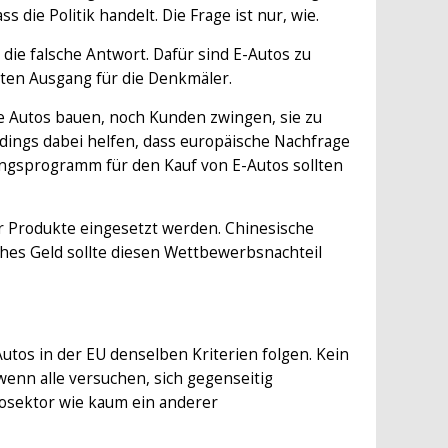
ie Politik handelt. Die Frage ist nur, wie.
die falsche Antwort. Dafür sind E-Autos zu
sten Ausgang für die Denkmäler.
e Autos bauen, noch Kunden zwingen, sie zu
erdings dabei helfen, dass europäische Nachfrage
ngsprogramm für den Kauf von E-Autos sollten
er Produkte eingesetzt werden. Chinesische
ches Geld sollte diesen Wettbewerbsnachteil
tos in der EU denselben Kriterien folgen. Kein
wenn alle versuchen, sich gegenseitig
tosektor wie kaum ein anderer