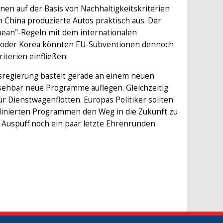
nen auf der Basis von Nachhaltigkeitskriterien
 China produzierte Autos praktisch aus. Der
opean"-Regeln mit dem internationalen
an oder Korea könnten EU-Subventionen dennoch
iterien einfließen.
esregierung bastelt gerade an einem neuen
sehbar neue Programme auflegen. Gleichzeitig
 Dienstwagenflotten. Europas Politiker sollten
rdinierten Programmen den Weg in die Zukunft zu
 Auspuff noch ein paar letzte Ehrenrunden