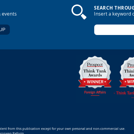
SEARCH THROUG
& events
Insert a keyword 
ontent from this publication except for your own personal and non-commercial use.
 European Reform.