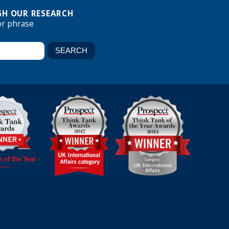
H OUR RESEARCH
or phrase