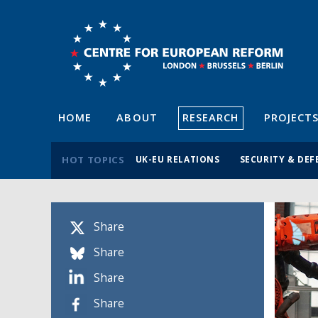
HOME
ABOUT
RESEARCH
PROJECT
HOT TOPICS
UK-EU RELATIONS
SECURITY & DEF
Share
Share
Share
Share