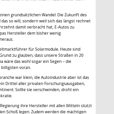
einen grundsätzlichen Wandel: Die Zukunft des
el das so will, sondern weil sich das längst rechnet
hrzehnt damit verbracht hat, E-Autos zu
pas Hersteller dem bisher wenig
neraus.
ltmarktführer für Solarmodule. Heute sind
 Grund zu glauben, dass unsere Straßen in 20
ma wäre das wohl sogar ein Segen – die
billigsten voran.
ranche war klein, die Autoindustrie aber ist das
ein Drittel aller privaten Forschungsausgaben,
inent. Sollte sie verschwinden, droht ein
kratie.
e Regierung ihre Hersteller mit allen Mitteln stützt
 den Schoß legen. Zudem werden die mächtigen