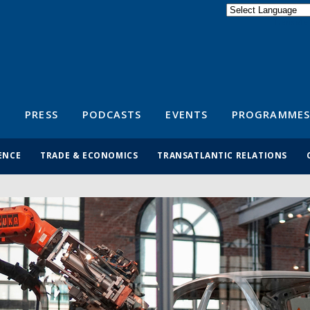
Powered by
Translate
S
PRESS
PODCASTS
EVENTS
PROGRAMMES
ENCE
TRADE & ECONOMICS
TRANSATLANTIC RELATIONS