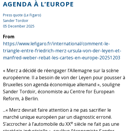
AGENDA À L’EUROPE
Press quote (Le Figaro)
Sander Tordoir
05 December 2025
From
https://www.lefigaro.fr/international/comment-le-
triangle-entre-friedrich-merz-ursula-von-der-leyen-et-
manfred-weber-rebat-les-cartes-en-europe-20251203
« Merz a décidé de réengager l’Allemagne sur la scène
européenne. Il a besoin de von der Leyen pour pousser à
Bruxelles son agenda économique allemand », souligne
Sander Tordoir, économiste au Centre for European
Reform, à Berlin.
...« Merz devrait faire attention à ne pas sacrifier le
marché unique européen par un diagnostic erroné.
e
S’accrocher à l’automobile du XX
siècle ne fait pas une