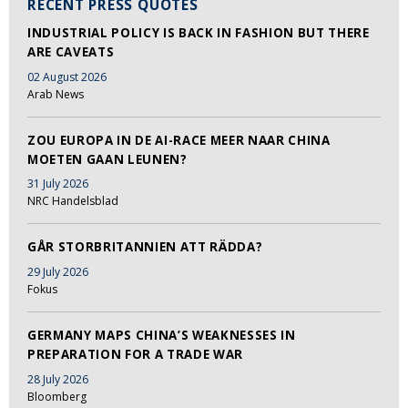
RECENT PRESS QUOTES
INDUSTRIAL POLICY IS BACK IN FASHION BUT THERE
ARE CAVEATS
02 August 2026
Arab News
ZOU EUROPA IN DE AI-RACE MEER NAAR CHINA
MOETEN GAAN LEUNEN?
31 July 2026
NRC Handelsblad
GÅR STORBRITANNIEN ATT RÄDDA?
29 July 2026
Fokus
GERMANY MAPS CHINA’S WEAKNESSES IN
PREPARATION FOR A TRADE WAR
28 July 2026
Bloomberg