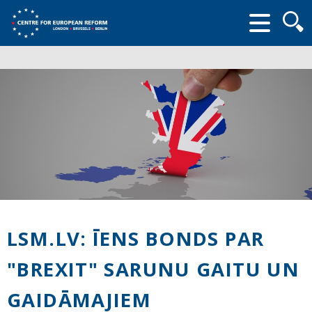
Searc
form
LSM.LV: ĪENS BONDS PAR
"BREXIT" SARUNU GAITU UN
GAIDĀMAJIEM