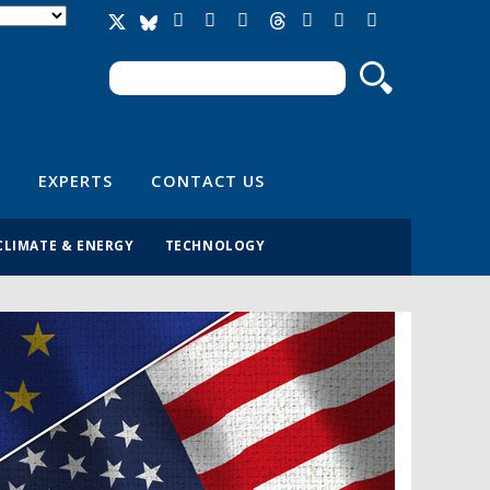
Search
Search form
EXPERTS
CONTACT US
CLIMATE & ENERGY
TECHNOLOGY