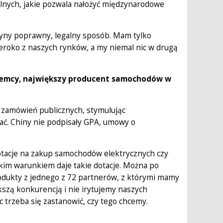
elnych, jakie pozwala nałożyć międzynarodowe
yny poprawny, legalny sposób. Mam tylko
szeroko z naszych rynków, a my niemal nic w drugą
Niemcy, największy producent samochodów w
kę zamówień publicznych, stymulując
ać. Chiny nie podpisały GPA, umowy o
tacje na zakup samochodów elektrycznych czy
im warunkiem daje takie dotacje. Można po
rodukty z jednego z 72 partnerów, z którymi mamy
zą konkurencją i nie irytujemy naszych
 trzeba się zastanowić, czy tego chcemy.