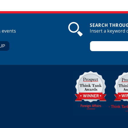
SEARCH THROUG
& events
Insert a keyword 