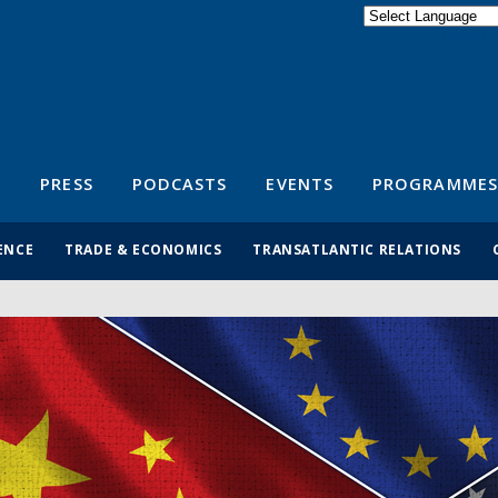
Powered by
Translate
S
PRESS
PODCASTS
EVENTS
PROGRAMMES
ENCE
TRADE & ECONOMICS
TRANSATLANTIC RELATIONS