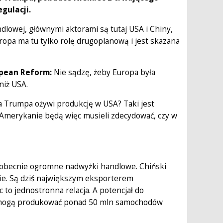
gulacji.
lowej, głównymi aktorami są tutaj USA i Chiny,
ropa ma tu tylko rolę drugoplanową i jest skazana
opean Reform:
Nie sądzę, żeby Europa była
niż USA.
a Trumpa ożywi produkcję w USA? Taki jest
. Amerykanie będą więc musieli zdecydować, czy w
 obecnie ogromne nadwyżki handlowe. Chiński
ie. Są dziś największym eksporterem
 to jednostronna relacja. A potencjał do
ne mogą produkować ponad 50 mln samochodów