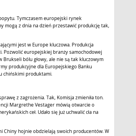
e popytu. Tymczasem europejski rynek
 mogą z dnia na dzień przestawić produkcję tak,
jącymi jest w Europe kluczowa. Produkcja
ci. Pozwolić europejskiej branży samochodowej
Brukseli bólu głowy, ale nie są tak kluczowym
irmy produkcyjne dla Europejskiego Banku
ku chińskimi produktami.
sprawę z zagrożenia. Tak, Komisja zmieniła ton.
ncji Margrethe Vestager mówią otwarcie o
rykańskich ceł. Udało się już uchwalić cła na
ymi Chiny hojnie obdzielają swoich producentów. W