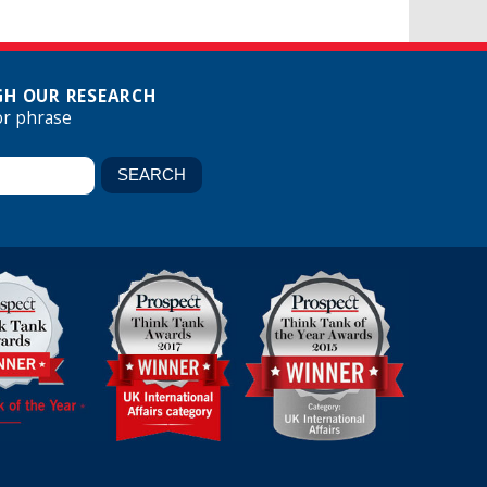
H OUR RESEARCH
or phrase