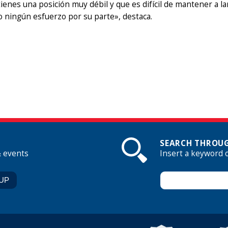
ienes una posición muy débil y que es difícil de mantener a 
 ningún esfuerzo por su parte», destaca.
SEARCH THROUG
& events
Insert a keyword 