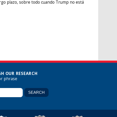
largo plazo, sobre todo cuando Trump no está
H OUR RESEARCH
or phrase