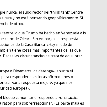
ue nunca, el subdirector del 'think tank' Centre
 altura y no está pensando geopolíticamente. Si
encia de otro».
as «entre lo que Trump ha hecho en Venezuela y lo
ue coincide Oleart. Sin embargo, la respuesta
cciones de la Casa Blanca. «Hay miedo de
ambién tiene cosas más importantes de las que
Dadas las circunstancias se trata de equilibrar
 Europa o Dinamarca los detenga», apunta el
para responder a las locas afirmaciones o
contrar «una respuesta mejor», ya que nos
uridad europea».
del bloque comunitario responde a «una táctica
a razón para sobrerreaccionar. «La parte mala es