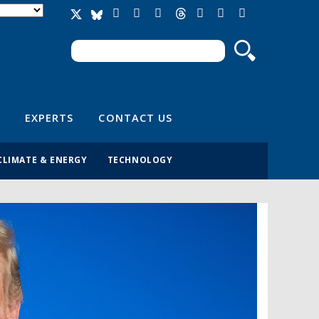
Search
Search form
EXPERTS
CONTACT US
CLIMATE & ENERGY
TECHNOLOGY