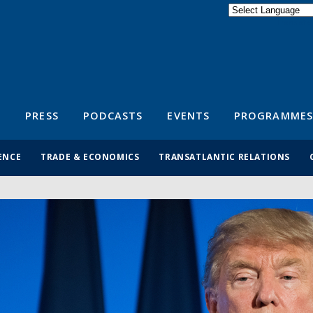
Powered by
Translate
S
PRESS
PODCASTS
EVENTS
PROGRAMMES
ENCE
TRADE & ECONOMICS
TRANSATLANTIC RELATIONS