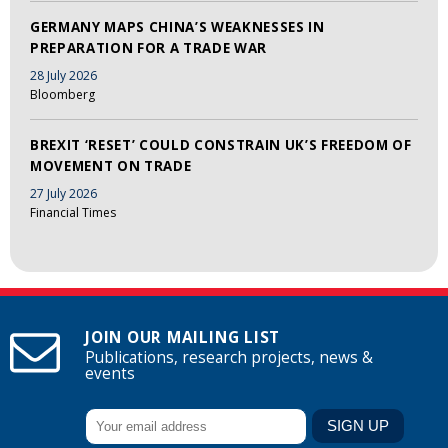
GERMANY MAPS CHINA’S WEAKNESSES IN
PREPARATION FOR A TRADE WAR
28 July 2026
Bloomberg
BREXIT ‘RESET’ COULD CONSTRAIN UK’S FREEDOM OF
MOVEMENT ON TRADE
27 July 2026
Financial Times
JOIN OUR MAILING LIST
Publications, research projects, news &
events