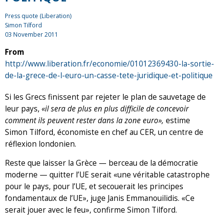
Press quote (Liberation)
Simon Tilford
03 November 2011
From
http://www.liberation.fr/economie/01012369430-la-sortie-
de-la-grece-de-l-euro-un-casse-tete-juridique-et-politique
Si les Grecs finissent par rejeter le plan de sauvetage de
leur pays,
«il sera de plus en plus difficile de concevoir
comment ils peuvent rester dans la zone euro»,
estime
Simon Tilford, économiste en chef au CER, un centre de
réflexion londonien.
Reste que laisser la Grèce — berceau de la démocratie
moderne — quitter l’UE serait «une véritable catastrophe
pour le pays, pour l’UE, et secouerait les principes
fondamentaux de l’UE», juge Janis Emmanouilidis. «Ce
serait jouer avec le feu», confirme Simon Tilford.