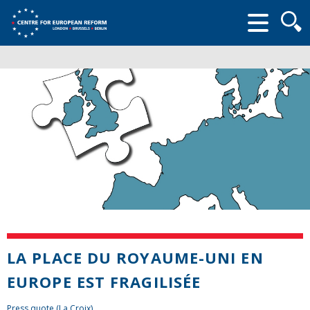
Searc
form
LA PLACE DU ROYAUME-UNI EN
EUROPE EST FRAGILISÉE
Press quote (La Croix)