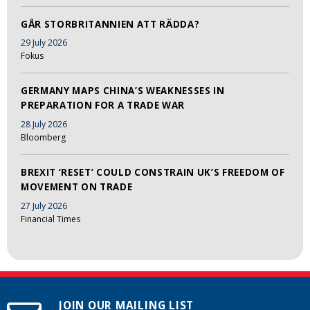
GÅR STORBRITANNIEN ATT RÄDDA?
29 July 2026
Fokus
GERMANY MAPS CHINA’S WEAKNESSES IN
PREPARATION FOR A TRADE WAR
28 July 2026
Bloomberg
BREXIT ‘RESET’ COULD CONSTRAIN UK’S FREEDOM OF
MOVEMENT ON TRADE
27 July 2026
Financial Times
JOIN OUR MAILING LIST