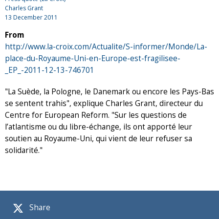
Charles Grant
13 December 2011
From
http://www.la-croix.com/Actualite/S-informer/Monde/La-
place-du-Royaume-Uni-en-Europe-est-fragilisee-
_EP_-2011-12-13-746701
"La Suède, la Pologne, le Danemark ou encore les Pays-Bas
se sentent trahis", explique Charles Grant, directeur du
Centre for European Reform. "Sur les questions de
l’atlantisme ou du libre-échange, ils ont apporté leur
soutien au Royaume-Uni, qui vient de leur refuser sa
solidarité."
Share