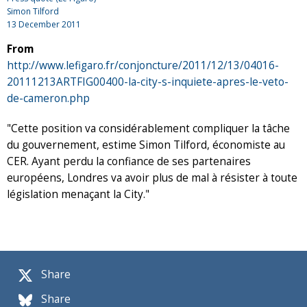
Simon Tilford
13 December 2011
From
http://www.lefigaro.fr/conjoncture/2011/12/13/04016-
20111213ARTFIG00400-la-city-s-inquiete-apres-le-veto-
de-cameron.php
"Cette position va considérablement compliquer la tâche
du gouvernement, estime Simon Tilford, économiste au
CER. Ayant perdu la confiance de ses partenaires
européens, Londres va avoir plus de mal à résister à toute
législation menaçant la City."
Share
Share