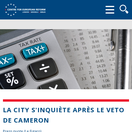
Searc
form
LA CITY S'INQUIÈTE APRÈS LE VETO
DE CAMERON
Press quote (Le Figaro)