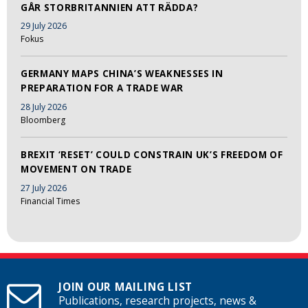
GÅR STORBRITANNIEN ATT RÄDDA?
29 July 2026
Fokus
GERMANY MAPS CHINA’S WEAKNESSES IN
PREPARATION FOR A TRADE WAR
28 July 2026
Bloomberg
BREXIT ‘RESET’ COULD CONSTRAIN UK’S FREEDOM OF
MOVEMENT ON TRADE
27 July 2026
Financial Times
JOIN OUR MAILING LIST
Publications, research projects, news &