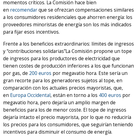
momentos críticos. La Comisión hace bien
en
recomendar
que se ofrezcan compensaciones similares
a los consumidores residenciales que ahorren energía: los
proveedores minoristas de energía son los más indicados
para fijar esos incentivos.
Frente a los beneficios extraordinarios: límites de ingresos
y “contribuciones solidarias”La Comisión propone un tope
de ingresos para los productores de electricidad que
tienen costes de producción inferiores a los que funcionan
por gas, de
200 euros
por megavatio hora. Este sería un
gran recorte para los generadores sujetos al tope, en
comparación con los actuales precios mayoristas, que,
en
Europa Occidental
, están en torno a los
400 euros
por
megavatio hora, pero dejaría un amplio margen de
beneficios para los de menor coste. El tope de ingresos
dejaría intacto el precio mayorista, por lo que no reduciría
los precios para los consumidores, que seguirían teniendo
incentivos para disminuir el consumo de energía.