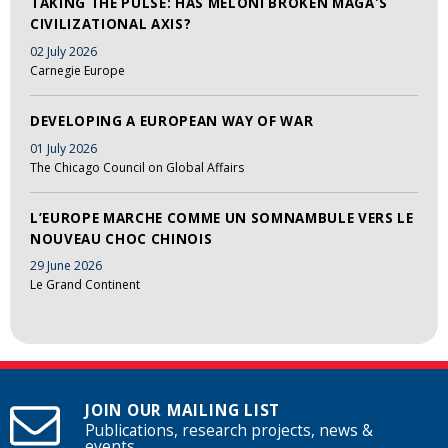
TAKING THE PULSE: HAS MELONI BROKEN MAGA'S
CIVILIZATIONAL AXIS?
02 July 2026
Carnegie Europe
DEVELOPING A EUROPEAN WAY OF WAR
01 July 2026
The Chicago Council on Global Affairs
L’EUROPE MARCHE COMME UN SOMNAMBULE VERS LE
NOUVEAU CHOC CHINOIS
29 June 2026
Le Grand Continent
JOIN OUR MAILING LIST
Publications, research projects, news &
events