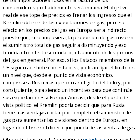
de las importaciones rusas en la factura de los
consumidores probablemente será mínima. El objetivo
real de ese tope de precios es frenar los ingresos que el
Kremlin obtiene de las exportaciones de gas, pero su
efecto en los precios del gas en Europa sería indirecto,
puesto que, si se impusiera, la proporción de gas ruso en
el suministro total de gas seguiría disminuyendo y eso
tendría otro efecto secundario, el aumento de los precios
del gas en general. Por eso, si los Estados miembros de la
UE siguen adelante con esta idea, podrían fijar el límite en
un nivel que, desde el punto de vista económico,
compense a Rusia más que cerrar el grifo del todo y, por
consiguiente, siga siendo un incentivo para que continúe
sus exportaciones a Europa. Aun así, desde el punto de
vista político, el Kremlin podría decidir que para Rusia
tiene más ventajas cortar por completo el suministro de
gas para aumentar las divisiones dentro de Europa, en
lugar de obtener el dinero que pueda de las ventas de gas.
Otra estrategia que la Comisión ha
estudiado
, pero que ha