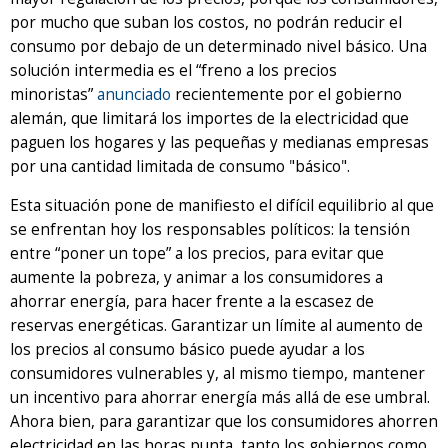
por mucho que suban los costos, no podrán reducir el
consumo por debajo de un determinado nivel básico. Una
solución intermedia es el “freno a los precios
minoristas”
anunciado
recientemente por el gobierno
alemán, que limitará los importes de la electricidad que
paguen los hogares y las pequeñas y medianas empresas
por una cantidad limitada de consumo "básico".
Esta situación pone de manifiesto el difícil equilibrio al que
se enfrentan hoy los responsables políticos: la tensión
entre “poner un tope” a los precios, para evitar que
aumente la pobreza, y animar a los consumidores a
ahorrar energía, para hacer frente a la escasez de
reservas energéticas. Garantizar un límite al aumento de
los precios al consumo básico puede ayudar a los
consumidores vulnerables y, al mismo tiempo, mantener
un incentivo para ahorrar energía más allá de ese umbral.
Ahora bien, para garantizar que los consumidores ahorren
electricidad en las horas punta, tanto los gobiernos como