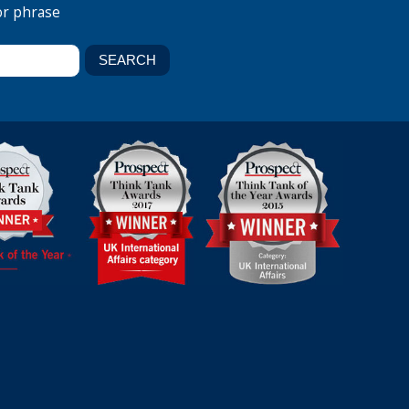
or phrase