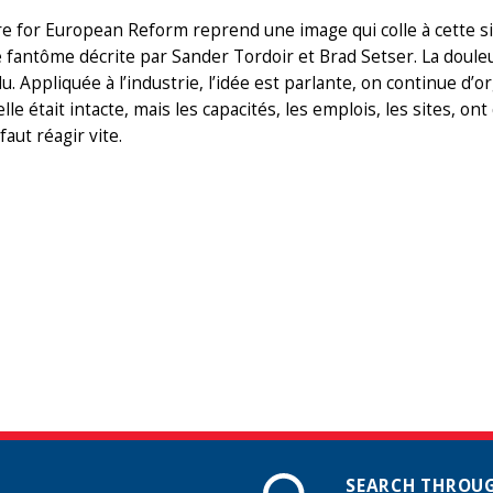
e for European Reform reprend une image qui colle à cette s
antôme décrite par Sander Tordoir et Brad Setser. La douleur
u. Appliquée à l’industrie, l’idée est parlante, on continue d’
elle était intacte, mais les capacités, les emplois, les sites, o
faut réagir vite.
SEARCH THROUG