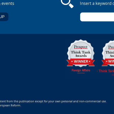
& events
Insert a keyword 
ontent from this publication except for your own personal and non-commercial use.
 European Reform.