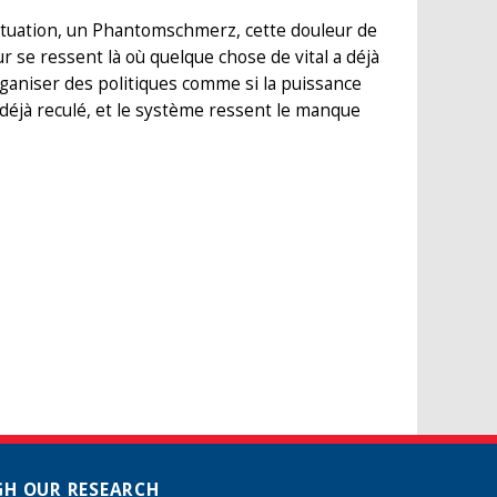
ituation, un Phantomschmerz, cette douleur de
 se ressent là où quelque chose de vital a déjà
organiser des politiques comme si la puissance
nt déjà reculé, et le système ressent le manque
H OUR RESEARCH