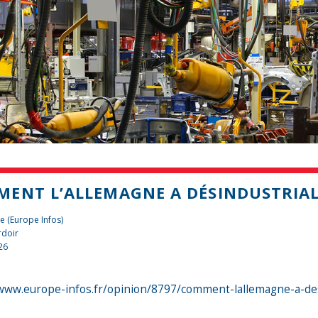
ENT L’ALLEMAGNE A DÉSINDUSTRIAL
e (Europe Infos)
rdoir
26
/www.europe-infos.fr/opinion/8797/comment-lallemagne-a-desi