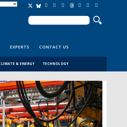
Search
Search form
EXPERTS
CONTACT US
CLIMATE & ENERGY
TECHNOLOGY