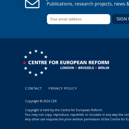
Publications, research projects, news 
CONTACT
PRIVACY POLICY
Copyright © 2026 CER
Copyright is held by the Centre for European Reform.
You may not copy, reproduce, republish or circulate in any way the c
Any other use requires the prior written permission of the Centre for