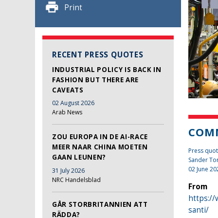
Print
RECENT PRESS QUOTES
INDUSTRIAL POLICY IS BACK IN
FASHION BUT THERE ARE
CAVEATS
02 August 2026
Arab News
COMM
ZOU EUROPA IN DE AI-RACE
MEER NAAR CHINA MOETEN
Press quot
GAAN LEUNEN?
Sander To
02 June 20
31 July 2026
NRC Handelsblad
From
https:/
GÅR STORBRITANNIEN ATT
santi/
RÄDDA?