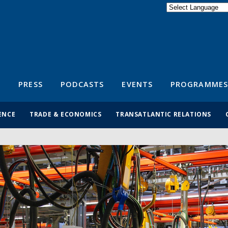
Powered by
Translate
S
PRESS
PODCASTS
EVENTS
PROGRAMMES
ENCE
TRADE & ECONOMICS
TRANSATLANTIC RELATIONS