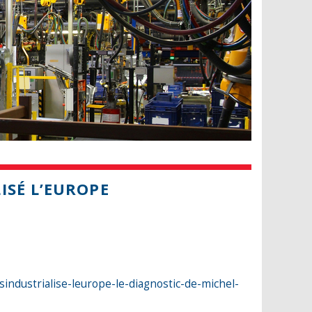
ISÉ L’EUROPE
ndustrialise-leurope-le-diagnostic-de-michel-