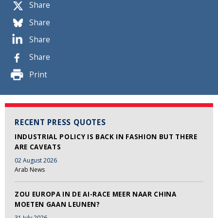
Share
Share
Share
Share
Print
RECENT PRESS QUOTES
INDUSTRIAL POLICY IS BACK IN FASHION BUT THERE
ARE CAVEATS
02 August 2026
Arab News
ZOU EUROPA IN DE AI-RACE MEER NAAR CHINA
MOETEN GAAN LEUNEN?
31 July 2026