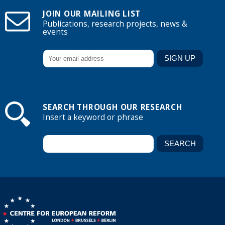
JOIN OUR MAILING LIST
Publications, research projects, news &
events
SEARCH THROUGH OUR RESEARCH
Insert a keyword or phrase