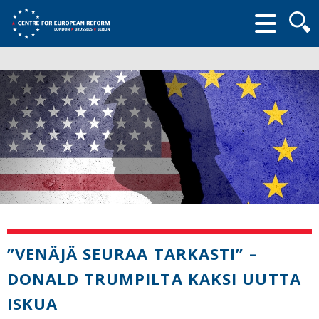
Searc
form
”VENÄJÄ SEURAA TARKASTI” –
DONALD TRUMPILTA KAKSI UUTTA
ISKUA