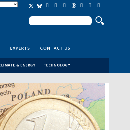
Search
Search form
EXPERTS
CONTACT US
CLIMATE & ENERGY
TECHNOLOGY