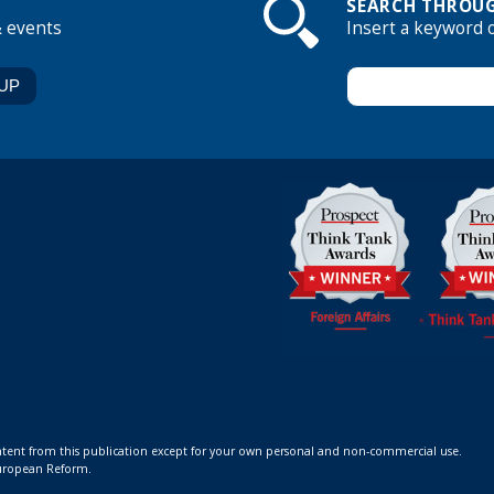
SEARCH THROUG
& events
Insert a keyword 
ontent from this publication except for your own personal and non-commercial use.
 European Reform.