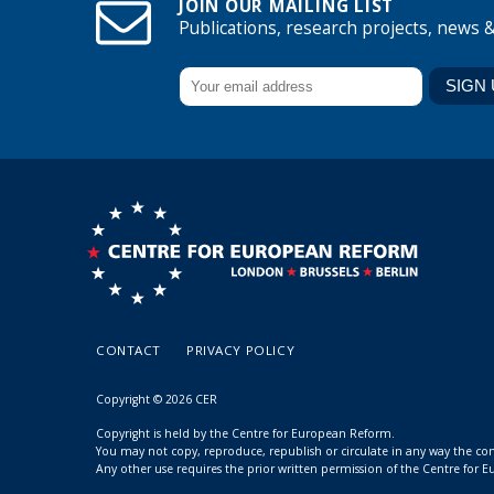
JOIN OUR MAILING LIST
Publications, research projects, news 
CONTACT
PRIVACY POLICY
Copyright © 2026 CER
Copyright is held by the Centre for European Reform.
You may not copy, reproduce, republish or circulate in any way the c
Any other use requires the prior written permission of the Centre for