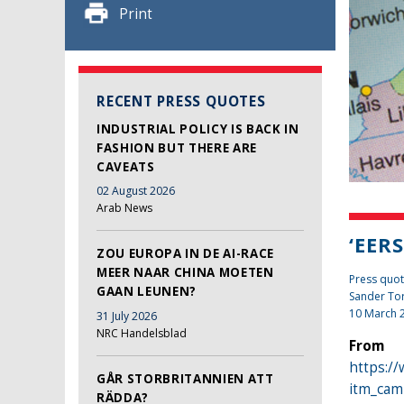
Print
RECENT PRESS QUOTES
INDUSTRIAL POLICY IS BACK IN
FASHION BUT THERE ARE
CAVEATS
02 August 2026
Arab News
‘EER
ZOU EUROPA IN DE AI-RACE
MEER NAAR CHINA MOETEN
Press quo
GAAN LEUNEN?
Sander To
10 March 
31 July 2026
NRC Handelsblad
From
https:/
GÅR STORBRITANNIEN ATT
itm_cam
RÄDDA?