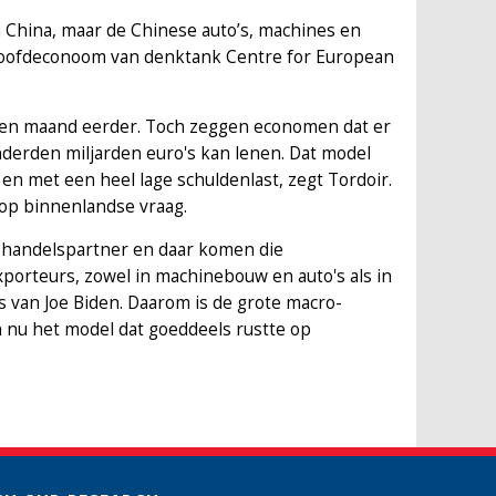
an China, maar de Chinese auto’s, machines en
 hoofdeconoom van denktank Centre for European
n een maand eerder. Toch zeggen economen dat er
nderden miljarden euro's kan lenen. Dat model
 en met een heel lage schuldenlast, zegt Tordoir.
 op binnenlandse vraag.
e handelspartner en daar komen die
xporteurs, zowel in machinebouw en auto's als in
 van Joe Biden. Daarom is de grote macro-
 nu het model dat goeddeels rustte op