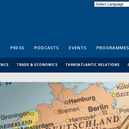
Powered by
Translate
S
PRESS
PODCASTS
EVENTS
PROGRAMMES
ENCE
TRADE & ECONOMICS
TRANSATLANTIC RELATIONS