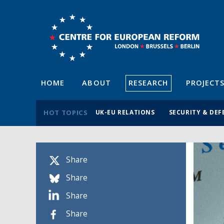
HOME
ABOUT
RESEARCH
PROJECT
HOT TOPICS
UK-EU RELATIONS
SECURITY & DEF
Share
Share
Share
Share