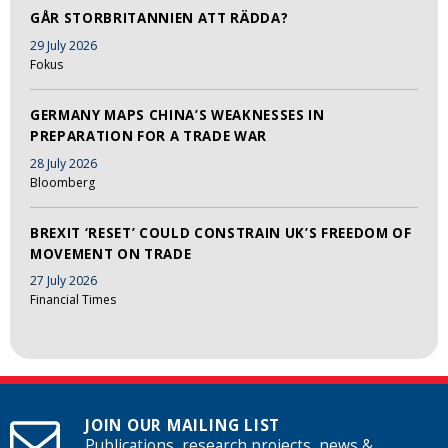
GÅR STORBRITANNIEN ATT RÄDDA?
29 July 2026
Fokus
GERMANY MAPS CHINA’S WEAKNESSES IN
PREPARATION FOR A TRADE WAR
28 July 2026
Bloomberg
BREXIT ‘RESET’ COULD CONSTRAIN UK’S FREEDOM OF
MOVEMENT ON TRADE
27 July 2026
Financial Times
JOIN OUR MAILING LIST
Publications, research projects, news &