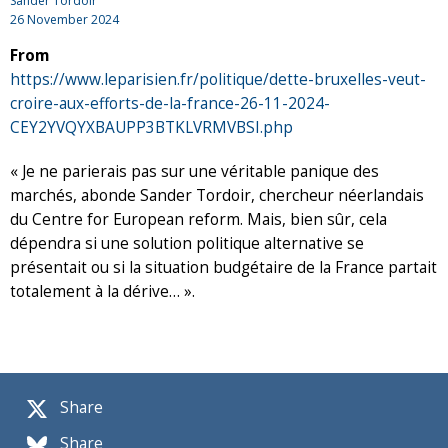
Sander Tordoir
26 November 2024
From
https://www.leparisien.fr/politique/dette-bruxelles-veut-
croire-aux-efforts-de-la-france-26-11-2024-
CEY2YVQYXBAUPP3BTKLVRMVBSI.php
« Je ne parierais pas sur une véritable panique des
marchés, abonde Sander Tordoir, chercheur néerlandais
du Centre for European reform. Mais, bien sûr, cela
dépendra si une solution politique alternative se
présentait ou si la situation budgétaire de la France partait
totalement à la dérive… ».
Share
Share