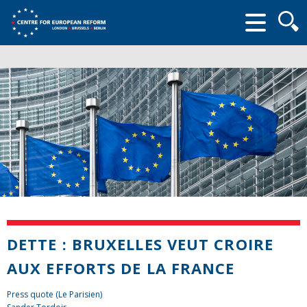
Searc
form
DETTE : BRUXELLES VEUT CROIRE
AUX EFFORTS DE LA FRANCE
Press quote (Le Parisien)