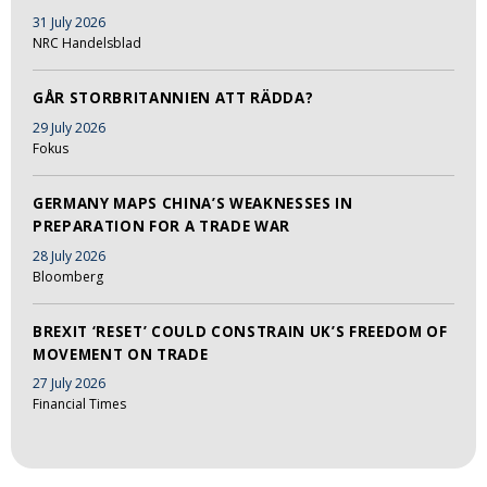
31 July 2026
NRC Handelsblad
GÅR STORBRITANNIEN ATT RÄDDA?
29 July 2026
Fokus
GERMANY MAPS CHINA’S WEAKNESSES IN
PREPARATION FOR A TRADE WAR
28 July 2026
Bloomberg
BREXIT ‘RESET’ COULD CONSTRAIN UK’S FREEDOM OF
MOVEMENT ON TRADE
27 July 2026
Financial Times