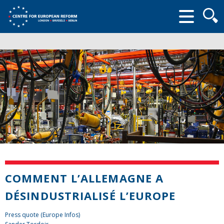
Searc
form
COMMENT L’ALLEMAGNE A
DÉSINDUSTRIALISÉ L’EUROPE
Press quote (Europe Infos)