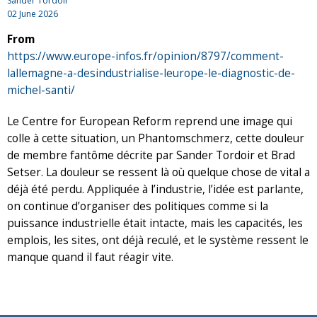
Sander Tordoir
02 June 2026
From
https://www.europe-infos.fr/opinion/8797/comment-
lallemagne-a-desindustrialise-leurope-le-diagnostic-de-
michel-santi/
Le Centre for European Reform reprend une image qui
colle à cette situation, un Phantomschmerz, cette douleur
de membre fantôme décrite par Sander Tordoir et Brad
Setser. La douleur se ressent là où quelque chose de vital a
déjà été perdu. Appliquée à l’industrie, l’idée est parlante,
on continue d’organiser des politiques comme si la
puissance industrielle était intacte, mais les capacités, les
emplois, les sites, ont déjà reculé, et le système ressent le
manque quand il faut réagir vite.