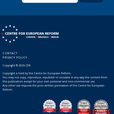
CONTACT
PRIVACY POLICY
Copyright © 2026 CER
Copyright is held by the Centre for European Reform.
You may not copy, reproduce, republish or circulate in any way the content from
this publication except for your own personal and non-commercial use.
Any other use requires the prior written permission of the Centre for European
Reform.