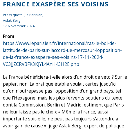
FRANCE EXASPÈRE SES VOISINS
Press quote (Le Parisien)
Aslak Berg
17 November 2024
From
https://www.leparisien.fr/international/ras-le-bol-de-
lattitude-de-paris-sur-laccord-ue-mercosur-lopposition-
de-la-france-exaspere-ses-voisins-17-11-2024-
VC3JJZCRVBFK3KJYL4AYH43H2E.php
La France bénéficiera-t-elle alors d’un droit de veto ? Sur le
papier, non. La pratique établie voulait certes jusqu’ici
qu’on n’outrepasse pas l’opposition d’un grand pays, tel
que l’Hexagone, mais les plus fervents soutiens du texte,
dont la Commission, Berlin et Madrid, estiment que Paris
ne leur laisse pas le choix « Même la France, aussi
importante soit-elle, ne peut pas toujours s’attendre à
avoir gain de cause », juge Aslak Berg, expert de politique