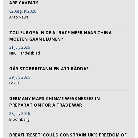
ARE CAVEATS
02 August 2026
Arab News
ZOU EUROPA IN DE AI-RACE MEER NAAR CHINA
MOETEN GAAN LEUNEN?
31 July 2026
NRC Handelsblad
GÅR STORBRITANNIEN ATT RÄDDA?
29 July 2026
Fokus
GERMANY MAPS CHINA’S WEAKNESSES IN
PREPARATION FOR A TRADE WAR
28 July 2026
Bloomberg
BREXIT ‘RESET’ COULD CONSTRAIN UK’S FREEDOM OF